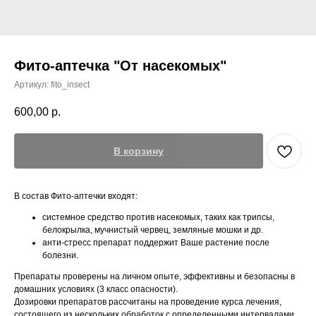
Фито-аптечка "От насекомых"
Артикул:
fito_insect
600,00
р.
В корзину
В состав Фито-аптечки входят:
системное средство против насекомых, таких как трипсы,
белокрылка, мучнистый червец, земляные мошки и др.
анти-стресс препарат поддержит Ваше растение после
болезни.
Препараты проверены на личном опыте, эффективны и безопасны в
домашних условиях (3 класс опасности).
Дозировки препаратов рассчитаны на проведение курса лечения,
состоящего из нескольких обработок с определенными интервалами