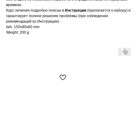
времени.
Курс лечения подробно описан в
Инструкции
(прилагается к набору) и
гарантирует полное решение проблемы (при соблюдении
рекомендаций из Инструкции).
lwh: 150x90x60 mm
Weight: 200 g