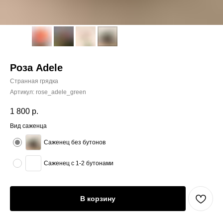
Роза Adele
Странная грядка
Артикул:
rose_adele_green
1 800
р.
Вид саженца
Саженец без бутонов
Саженец с 1-2 бутонами
В корзину